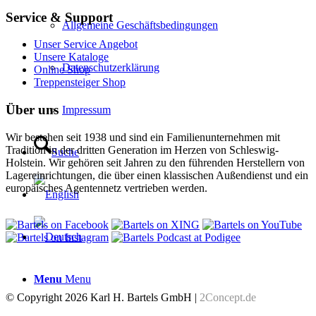
Service & Support
Allgemeine Geschäftsbedingungen
Unser Service Angebot
Unsere Kataloge
Datenschutzerklärung
Online Shop
Treppensteiger Shop
Über uns
Impressum
Wir bestehen seit 1938 und sind ein Familienunternehmen mit
Tradition in der dritten Generation im Herzen von Schleswig-
Suche
Holstein. Wir gehören seit Jahren zu den führenden Herstellern von
Lagereinrichtungen, die über einen klassischen Außendienst und ein
europäisches Agentennetz vertrieben werden.
Menu
Menu
© Copyright 2026 Karl H. Bartels GmbH |
2Concept.de