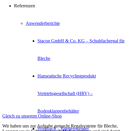
Referenzen
Anwenderberichte
Stacon GmbH & Co. KG – Schubfachregal für
Bleche
Hanseatische Recyclingprodukt
Vertriebsgesellschaft (HRV) –
Bodenklappenbehälter
Gleich zu unserem Online-Shop
Wir haben uns zur Aufgabe gemacht Regalsysteme für Bleche,
Hornbach – Palettenwender