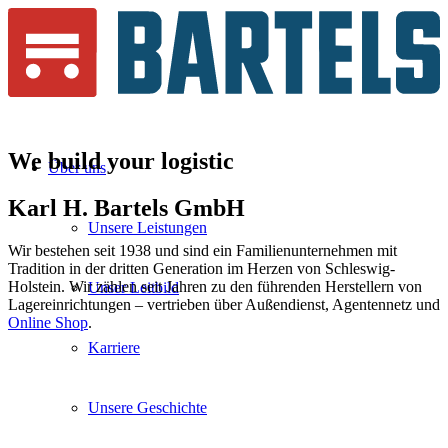
We build your
logistic
Über uns
Karl H.
Bartels
GmbH
Unsere Leistungen
Wir bestehen seit 1938 und sind ein Familienunternehmen mit
Tradition in der dritten Generation im Herzen von Schleswig-
Holstein. Wir zählen seit Jahren zu den führenden Herstellern von
Unser Leitbild
Lagereinrichtungen – vertrieben über Außendienst, Agentennetz und
Online Shop
.
Karriere
Unsere Geschichte