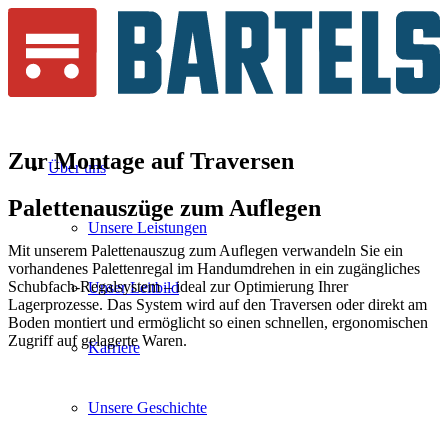
Zur Montage auf
Traversen
Über uns
Palettenauszüge zum
Auflegen
Unsere Leistungen
Mit unserem Palettenauszug zum Auflegen verwandeln Sie ein
vorhandenes Palettenregal im Handumdrehen in ein zugängliches
Schubfach-Regalsystem – ideal zur Optimierung Ihrer
Unser Leitbild
Lagerprozesse. Das System wird auf den Traversen oder direkt am
Boden montiert und ermöglicht so einen schnellen, ergonomischen
Zugriff auf gelagerte Waren.
Karriere
Unsere Geschichte