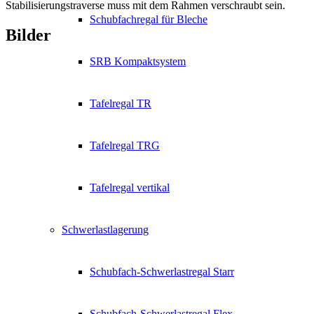
Stabilisierungstraverse muss mit dem Rahmen verschraubt sein.
Schubfachregal für Bleche
Bilder
SRB Kompaktsystem
Tafelregal TR
Tafelregal TRG
Tafelregal vertikal
Schwerlastlagerung
Schubfach-Schwerlastregal Starr
Schubfach-Schwerlastregal Flex