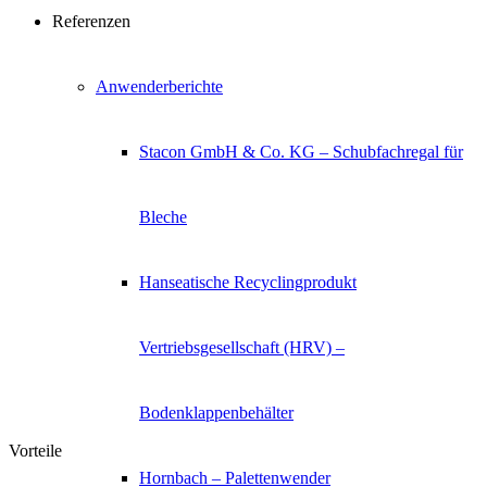
Referenzen
Anwenderberichte
Stacon GmbH & Co. KG – Schubfachregal für
Bleche
Hanseatische Recyclingprodukt
Vertriebsgesellschaft (HRV) –
Bodenklappenbehälter
Vorteile
Hornbach – Palettenwender