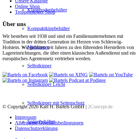
Unsere Kataloge
Online Shop
Klappbodenbehälter
Treppensteiger Shop
Über uns
Kompaktkippbehälter
Wir bestehen seit 1938 und sind ein Familienunternehmen mit
Tradition in der dritten Generation im Herzen von Schleswig-
Minikipper
Holstein. Wir gehören seit Jahren zu den führenden Herstellern von
Lagereinrichtungen, die über einen klassischen Außendienst und ein
europäisches Agentennetz vertrieben werden.
Selbstkipper
Selbstkipper Leicht
Selbstkipper mit Seitenschutz
© Copyright 2026 Karl H. Bartels GmbH |
2Concept.de
Impressum
Spänebehälter
Allgemeine Geschäftsbedingungen
Datenschutzerklärung