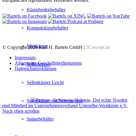
europäisches Agentennetz vertrieben werden.
Klappbodenbehälter
Kompaktkippbehälter
Minikipper
© Copyright 2026 Karl H. Bartels GmbH |
2Concept.de
Impressum
Allgemeine Geschäftsbedingungen
Selbstkipper
Datenschutzerklärung
Selbstkipper Leicht
Selbstkipper mit Seitenschutz
Nach oben scrollen
Spänebehälter