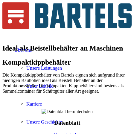
Ideal als Beistellbehälter an
Maschinen
Über uns
Kompaktkipp
behälter
Unsere Leistungen
Die Kompaktkippbehälter von Bartels eignen sich aufgrund ihrer
niedrigen Bauhöhen ideal als Beistell-Behälter an der
Produktionsstraße. Die kompakten Kippbehälter sind bestens als
Unser Leitbild
Sammelcontainer für Schüttgüter aller Art geeignet.
Karriere
Unsere Geschichte
Datenblatt