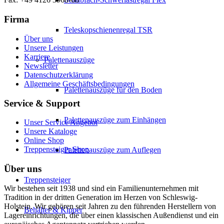
Firma
Teleskopschienenregal TSR
Über uns
Unsere Leistungen
Karriere
Palettenauszüge
Newsletter
Datenschutzerklärung
Allgemeine Geschäftsbedingungen
Palettenauszüge für den Boden
Service & Support
Palettenauszüge zum Einhängen
Unser Service Angebot
Unsere Kataloge
Online Shop
Treppensteiger Shop
Palettenauszüge zum Auflegen
Über uns
Treppensteiger
Wir bestehen seit 1938 und sind ein Familienunternehmen mit
Tradition in der dritten Generation im Herzen von Schleswig-
Holstein. Wir gehören seit Jahren zu den führenden Herstellern von
Behälter & Kipper
Lagereinrichtungen, die über einen klassischen Außendienst und ein