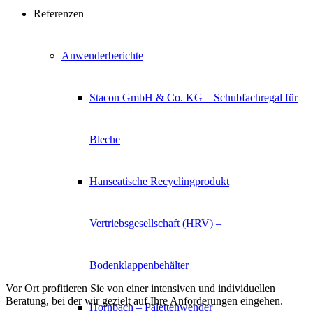
Referenzen
Anwenderberichte
Stacon GmbH & Co. KG – Schubfachregal für
Bleche
Hanseatische Recyclingprodukt
Vertriebsgesellschaft (HRV) –
Bodenklappenbehälter
Vor Ort profitieren Sie von einer intensiven und individuellen
Beratung, bei der wir gezielt auf Ihre Anforderungen eingehen.
Hornbach – Palettenwender