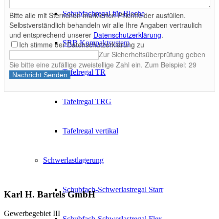
Schubfachregal für Bleche
Bitte alle mit Sternchen markierten Pflichtfelder ausfüllen.
Selbstverständlich behandeln wir alle Ihre Angaben vertraulich
und entsprechend unserer
Datenschutzerklärung
.
SRB Kompaktsystem
Ich stimme der Datenschutzerklärung zu
Zur Sicherheitsüberprüfung geben
Sie bitte eine zufällige zweistellige Zahl ein. Zum Beispiel: 29
Tafelregal TR
Nachricht Senden
Tafelregal TRG
Tafelregal vertikal
Schwerlastlagerung
Schubfach-Schwerlastregal Starr
Karl H. Bartels GmbH
Gewerbegebiet III
Schubfach-Schwerlastregal Flex