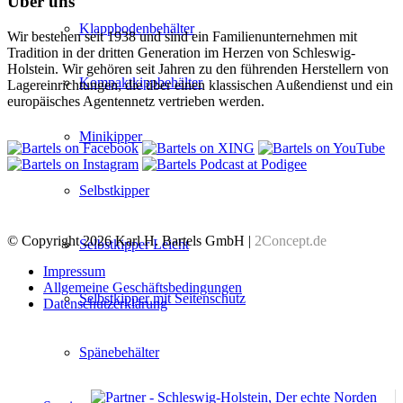
Über uns
Klappbodenbehälter
Wir bestehen seit 1938 und sind ein Familienunternehmen mit
Tradition in der dritten Generation im Herzen von Schleswig-
Holstein. Wir gehören seit Jahren zu den führenden Herstellern von
Kompaktkippbehälter
Lagereinrichtungen, die über einen klassischen Außendienst und ein
europäisches Agentennetz vertrieben werden.
Minikipper
Selbstkipper
© Copyright 2026 Karl H. Bartels GmbH |
2Concept.de
Selbstkipper Leicht
Impressum
Allgemeine Geschäftsbedingungen
Selbstkipper mit Seitenschutz
Datenschutzerklärung
Spänebehälter