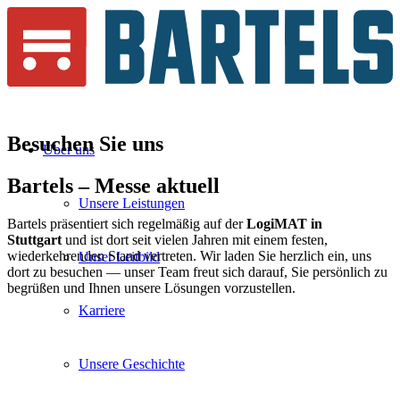
Besuchen Sie
uns
Über uns
Bartels – Messe
aktuell
Unsere Leistungen
Bartels präsentiert sich regelmäßig auf der
LogiMAT in
Stuttgart
und ist dort seit vielen Jahren mit einem festen,
wiederkehrenden Stand vertreten. Wir laden Sie herzlich ein, uns
Unser Leitbild
dort zu besuchen — unser Team freut sich darauf, Sie persönlich zu
begrüßen und Ihnen unsere Lösungen vorzustellen.
Karriere
Unsere Geschichte