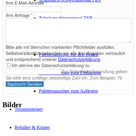
Ihre E-Mail-Adresse
*
Ihre Anfrage
*
Teleskopschienenregal TSR
Palettenauszüge
Bitte alle mit Sternchen markierten Pflichtfelder ausfüllen.
Selbstverständlich behandeln wir alle Ihre Angaben vertraulich
Palettenauszüge für den Boden
und entsprechend unserer
Datenschutzerklärung
.
Ich stimme der Datenschutzerklärung zu
Zur Sicherheitsüberprüfung geben
Palettenauszüge zum Einhängen
Sie bitte eine zufällige zweistellige Zahl ein. Zum Beispiel: 76
Nachricht Senden
Palettenauszüge zum Auflegen
Bilder
Treppensteiger
Behälter & Kipper