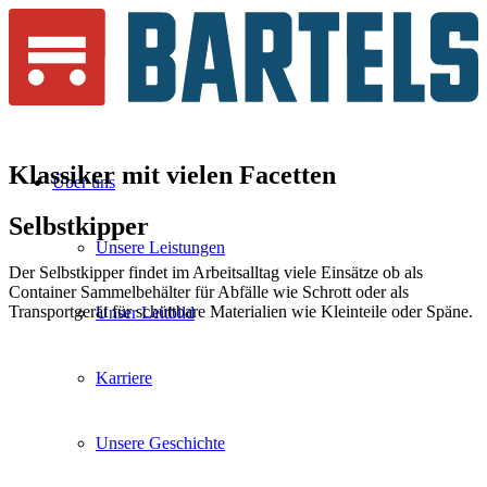
Klassiker mit vielen
Facetten
Über uns
Selbst
kipper
Unsere Leistungen
Der Selbstkipper findet im Arbeitsalltag viele Einsätze ob als
Container Sammelbehälter für Abfälle wie Schrott oder als
Transportgerät für schüttbare Materialien wie Kleinteile oder Späne.
Unser Leitbild
Karriere
Unsere Geschichte