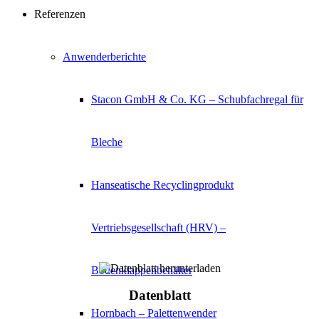
Referenzen
Anwenderberichte
Stacon GmbH & Co. KG – Schubfachregal für
Bleche
Hanseatische Recyclingprodukt
Vertriebsgesellschaft (HRV) –
Bodenklappenbehälter
Datenblatt
Hornbach – Palettenwender