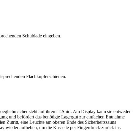
sprechenden Schublade eingeben.
ntsprechenden Flachkupferschienen.
oeglichmacher steht auf ihrem T-Shirt. Am Display kann sie entweder
ung und befördert das benötigte Lagergut zur einfachen Entnahme
jeden Zutritt, eine Leuchte am oberen Ende des Sicherheitszauns
play wieder aufheben, um die Kassette per Fingerdruck zurück ins