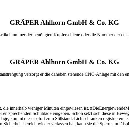
GRÄPER Ahlhorn GmbH & Co. KG
rtikelnummer der benötigten Kupferschiene oder die Nummer der ent
GRÄPER Ahlhorn GmbH & Co. KG
ftanstrengung versorgt er die daneben stehende CNC-Anlage mit den e
t, die innerhalb weniger Minuten eingewiesen ist. #DieEnergiewendeM
r entsprechenden Schublade eingeben. Schon setzt sich diese in Beweg
Anlage, kommt diese sofort zum Stillstand. Lichtschranken registrieren 
en Sicherheitsbereich wieder verlassen hat, kann sie die Sperre am Dis