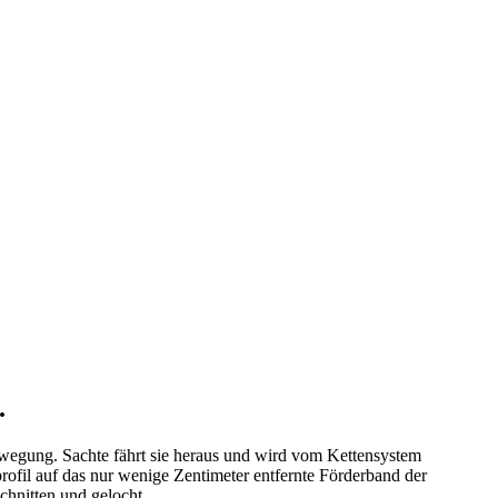
.
Bewegung. Sachte fährt sie heraus und wird vom Kettensystem
rofil auf das nur wenige Zentimeter entfernte Förderband der
hnitten und gelocht.