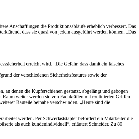
eitere Anschaffungen die Produktionsabläufe erheblich verbessert. Das
lbsterklärend, dass sie quasi von jedem ausgeführt werden können. „Das
sssicherheit erreicht wird. „Die Gefahr, dass damit ein falsches
fgrund der verschiedenen Sicherheitsfeatures sowie der
, an denen die Kupferschienen gestanzt, abgelängt und gebogen
n Raum weiter werden sie von Fachkräften mit routinierten Griffen
 weiterer Bauteile beinahe verschwinden. „Heute sind die
arbeitet werden. Per Schwerlaststapler befördert ein Mitarbeiter die
ßserie als auch kundenindividuell“, erläutert Schneider. Zu 80