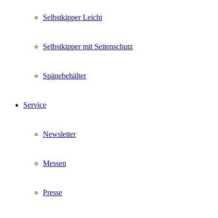
Selbstkipper Leicht
Selbstkipper mit Seitenschutz
Spänebehälter
Service
Newsletter
Messen
Presse