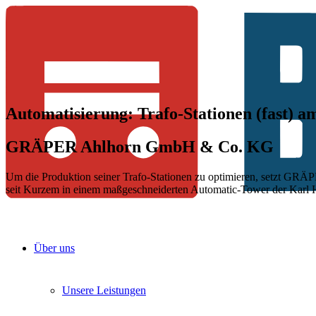
Automatisierung: Trafo-Stationen (fast)
am
GRÄPER Ahlhorn GmbH
& Co. KG
Um die Produktion seiner Trafo-Stationen zu optimieren, setzt GRÄP
seit Kurzem in einem maßgeschneiderten Automatic-Tower der Karl 
Über uns
Unsere Leistungen