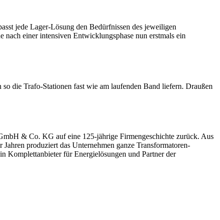
r, passt jede Lager-Lösung den Bedürfnissen des jeweiligen
nach einer intensiven Entwicklungsphase nun erstmals ein
so die Trafo-Stationen fast wie am laufenden Band liefern. Draußen
n GmbH & Co. KG auf eine 125-jährige Firmengeschichte zurück. Aus
er Jahren produziert das Unternehmen ganze Transformatoren-
in Komplettanbieter für Energielösungen und Partner der