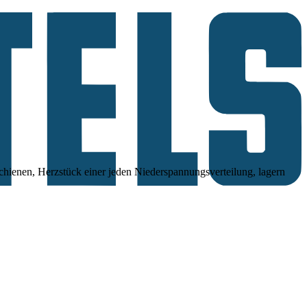
hienen, Herzstück einer jeden Niederspannungsverteilung, lagern