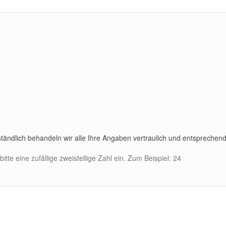
verständlich behandeln wir alle Ihre Angaben vertraulich und entspreche
tte eine zufällige zweistellige Zahl ein. Zum Beispiel: 24