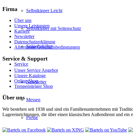
Firma
Selbstkipper Leicht
Über uns
Unsere Leistungen
Selbstkipper mit Seitenschutz
Karriere
Newsletter
Datenschutzerklärung
Spänebehälter
Allgemeine Geschäftsbedingungen
Service & Support
Service
Unser Service Angebot
Unsere Kataloge
Online Shop
Newsletter
Treppensteiger Shop
Über uns
Messen
Wir bestehen seit 1938 und sind ein Familienunternehmen mit Traditi
Lagereinrichtungen, die über einen klassischen Außendienst und ein 
Presse