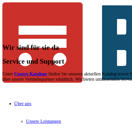
Wir sind
für sie da
Service und
Support
Unter
Unsere Kataloge
finden Sie unseren aktuellen Katalog sowie
über unsere Vertriebspartner erhältlich. Wir bieten umfassenden Servi
Über uns
Unsere Leistungen