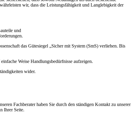
hrleisten wir, dass die Leistungsfähigkeit und Langlebigkeit der
auteile und
forderungen.
senschaft das Gütesiegel „Sicher mit System (SmS) verliehen. Bis
f einfache Weise Handlungsbedürfnisse aufzeigen.
tändigkeiten wider.
nseren Fachberater haben Sie durch den ständigen Kontakt zu unserer
 Ihrer Seite.