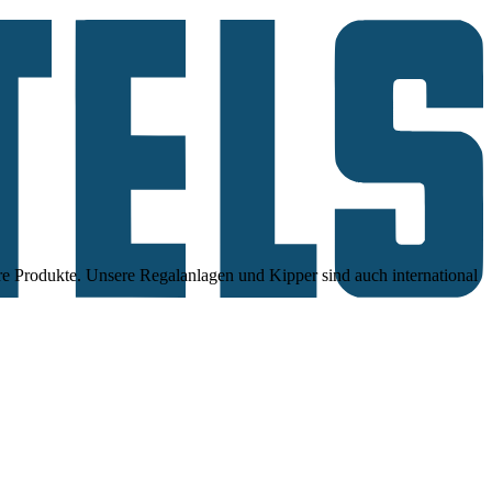
re Produkte. Unsere Regalanlagen und Kipper sind auch international