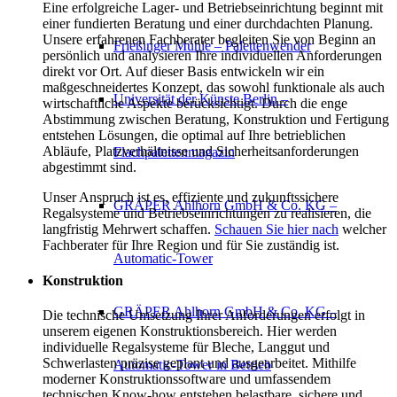
Eine erfolgreiche Lager- und Betriebseinrichtung beginnt mit
einer fundierten Beratung und einer durchdachten Planung.
Unsere erfahrenen Fachberater begleiten Sie von Beginn an
Frießinger Mühle – Palettenwender
persönlich und analysieren Ihre individuellen Anforderungen
direkt vor Ort. Auf dieser Basis entwickeln wir ein
maßgeschneidertes Konzept, das sowohl funktionale als auch
Universität der Künste Berlin –
wirtschaftliche Aspekte berücksichtigt. Durch die enge
Abstimmung zwischen Beratung, Konstruktion und Fertigung
entstehen Lösungen, die optimal auf Ihre betrieblichen
Abläufe, Platzverhältnisse und Sicherheitsanforderungen
Flachpalettenmagazin
abgestimmt sind.
Unser Anspruch ist es, effiziente und zukunftssichere
GRÄPER Ahlhorn GmbH & Co. KG –
Regalsysteme und Betriebseinrichtungen zu realisieren, die
langfristig Mehrwert schaffen.
Schauen Sie hier nach
welcher
Fachberater für Ihre Region und für Sie zuständig ist.
Automatic-Tower
Konstruktion
GRÄPER Ahlhorn GmbH & Co. KG –
Die technische Umsetzung Ihrer Anforderungen erfolgt in
unserem eigenen Konstruktionsbereich. Hier werden
individuelle Regalsysteme für Bleche, Langgut und
Schwerlasten präzise geplant und ausgearbeitet. Mithilfe
Automatic-Tower in Betrieb
moderner Konstruktionssoftware und umfassendem
technischen Know-how entstehen belastbare, sichere und