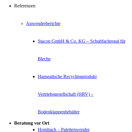
Referenzen
Anwenderberichte
Stacon GmbH & Co. KG – Schubfachregal für
Bleche
Hanseatische Recyclingprodukt
Vertriebsgesellschaft (HRV) –
Bodenklappenbehälter
Beratung vor Ort
Hornbach – Palettenwender