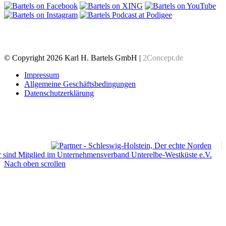
© Copyright 2026 Karl H. Bartels GmbH |
2Concept.de
Impressum
Allgemeine Geschäftsbedingungen
Datenschutzerklärung
Nach oben scrollen