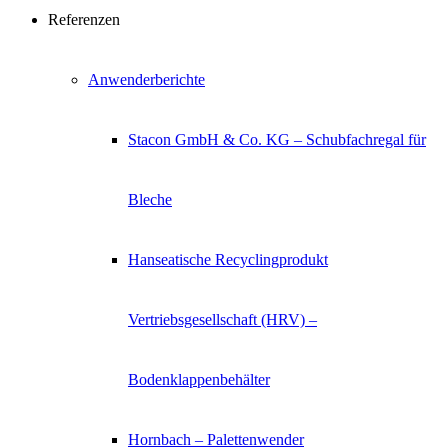
Referenzen
Anwenderberichte
Stacon GmbH & Co. KG – Schubfachregal für
Bleche
Hanseatische Recyclingprodukt
Vertriebsgesellschaft (HRV) –
Bodenklappenbehälter
Hornbach – Palettenwender