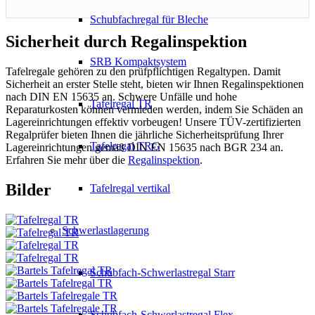
Schubfachregal für Bleche
Sicherheit durch Regalinspektion
SRB Kompaktsystem
Tafelregale gehören zu den prüfpflichtigen Regaltypen. Damit
Sicherheit an erster Stelle steht, bieten wir Ihnen Regalinspektionen
nach DIN EN 15635 an. Schwere Unfälle und hohe
Tafelregal TR
Reparaturkosten können vermieden werden, indem Sie Schäden an
Lagereinrichtungen effektiv vorbeugen! Unsere TÜV-zertifizierten
Regalprüfer bieten Ihnen die jährliche Sicherheitsprüfung Ihrer
Tafelregal TRG
Lagereinrichtungen gemäß DIN EN 15635 nach BGR 234 an.
Erfahren Sie mehr über die
Regalinspektion
.
Bilder
Tafelregal vertikal
Schwerlastlagerung
Schubfach-Schwerlastregal Starr
Schubfach-Schwerlastregal Flex