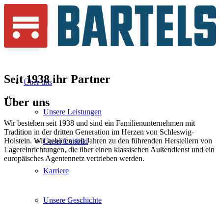
Seit 1938 ihr
Partner
Über uns
Über
uns
Unsere Leistungen
Wir bestehen seit 1938 und sind ein Familienunternehmen mit
Tradition in der dritten Generation im Herzen von Schleswig-
Holstein. Wir gehören seit Jahren zu den führenden Herstellern von
Unser Leitbild
Lagereinrichtungen, die über einen klassischen Außendienst und ein
europäisches Agentennetz vertrieben werden.
Karriere
Unsere Geschichte