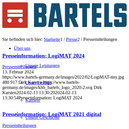
Sie befinden sich hier:
Startseite
1
/
Presse
2
/
Pressemitteilungen
Über uns
Presseinformation: LogiMAT 2024
Unsere Leistungen
Pressemitteilungen
13. Februar 2024
https://www.bartels-germany.de/images/2022/02/LogiMAT-tiny.jpg
480
917
Dirk Karsten
https://www.bartels-
Unser Leitbild
germany.de/images/khb_bartels_logo_2020-2.svg
Dirk
Karsten
2024-02-13 13:30:20
2024-02-13
13:30:54
Presseinformation: LogiMAT 2024
Karriere
Presseinformation: LogiMAT 2021 digital
Unsere Geschichte
Pressemitteilungen