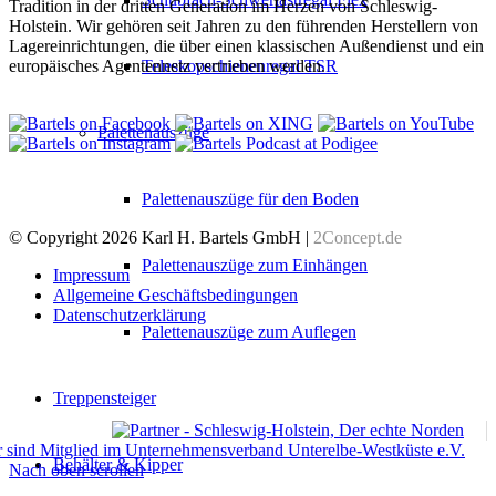
Tradition in der dritten Generation im Herzen von Schleswig-
Holstein. Wir gehören seit Jahren zu den führenden Herstellern von
Lagereinrichtungen, die über einen klassischen Außendienst und ein
europäisches Agentennetz vertrieben werden.
Teleskopschienenregal TSR
Palettenauszüge
Palettenauszüge für den Boden
© Copyright 2026 Karl H. Bartels GmbH |
2Concept.de
Palettenauszüge zum Einhängen
Impressum
Allgemeine Geschäftsbedingungen
Datenschutzerklärung
Palettenauszüge zum Auflegen
Treppensteiger
Behälter & Kipper
Nach oben scrollen